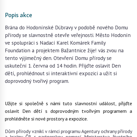
Popis akce
Brána do Hodonínské Dúbravy v podobě nového Domu
přírody se slavnostně otevře veřejnosti. Město Hodonín
ve spolupráci s Nadací Karel Komárek Family
Foundation a projektem Bažantnice žije! vás zvou na
tento výjimečný den. Otevření Domu přírody se
uskuteční 1. června od 14 hodin. Přijďte oslavit Den
dětí, prohlédnout si interaktivní expozici a užít si
doprovodný tvořivý program.
Užijte si společně s námi tuto slavnostní událost, přijďte
oslavit Den dětí s doprovodným tvořivým programem a
prohlédněte si nové prostory a expozice.
Dům přírody vznikl v rámci programu Agentury ochrany přírody
a krajiny ČR s partnerskou pomocí Ministerstva životního