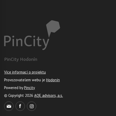
PinCity Hodonín
Více informací o projektu
Provozovatelem webu je
Hodonín
Powered by
Pincity
© Copyright 2026
AQE advisors, a.s.