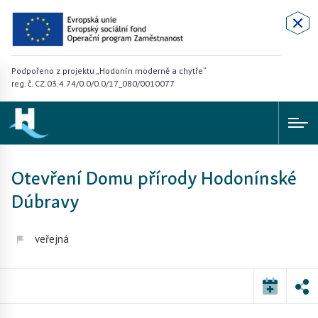
Podpořeno z projektu „Hodonín moderně a chytře“
reg. č. CZ.03.4.74/0.0/0.0/17_080/0010077
Otevření Domu přírody Hodonínské
Dúbravy
veřejná