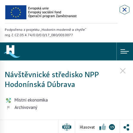
Podpořeno z projektu „Hodonín moderně a chytře“
reg. č. CZ.03.4.74/0.0/0.0/17_080/0010077
Návštěvnické středisko NPP
Hodonínská Dúbrava
Místní ekonomika
Archivovaný
Hlasovat
15