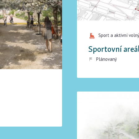
Sport a aktivní voln
Sportovní are
Plánovaný