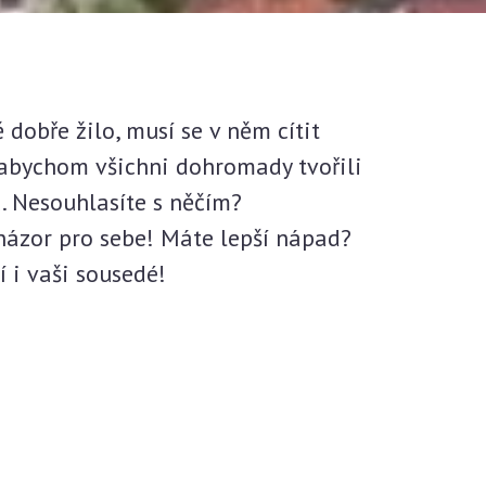
 dobře žilo, musí se v něm cítit
abychom všichni dohromady tvořili
 Nesouhlasíte s něčím?
názor pro sebe! Máte lepší nápad?
í i vaši sousedé!