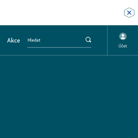
Akce
Účet