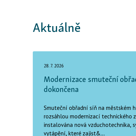
Aktuálně
28. 7. 2026
Modernizace smuteční obřad
dokončena
Smuteční obřadní síň na městském h
rozsáhlou modernizací technického z
instalována nová vzduchotechnika, s
vytápění, které zajist&...