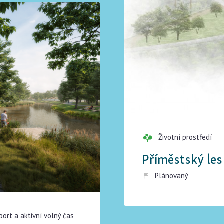
Životní prostředí
Příměstský les
Plánovaný
port a aktivní volný čas