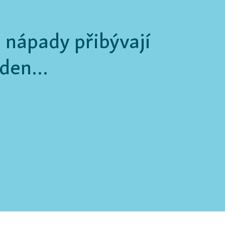
 nápady přibývají
den...