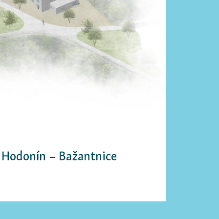
 Hodonín – Bažantnice