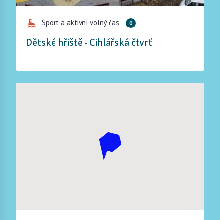
Sport a aktivní volný čas
0
Dětské hřiště - Cihlářská čtvrť