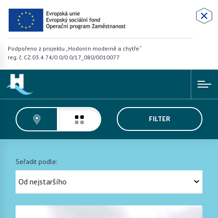
Podpořeno z projektu „Hodonín moderně a chytře“
reg. č. CZ.03.4.74/0.0/0.0/17_080/0010077
FILTER
Seřadit podle: