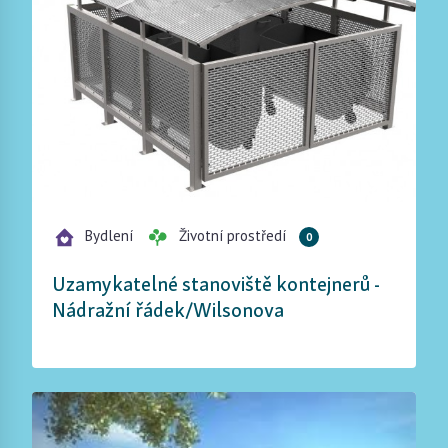
Bydlení
Životní prostředí
0
Uzamykatelné stanoviště kontejnerů -
Nádražní řádek/Wilsonova