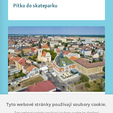
Pítko do skateparku
Sport a aktivní volný čas
Tyto webové stránky používají soubory cookie.
Kultura a zábava
Školství a vzdělávání
Tyto webové stránky používají soubory cookie ke zlepšení