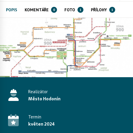
POPIS
KOMENTÁŘE
FOTO
PŘÍLOHY
0
1
1
Realizátor
Město Hodonín
Termín
květen 2024