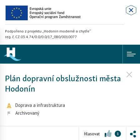
Podpořeno z projektu „Hodonín moderně a chytře“
reg. č. CZ.03.4.74/0.0/0.0/17_080/0010077
Plán dopravní obslužnosti města
Hodonín
Doprava a infrastruktura
Archivovaný
Hlasovat
1