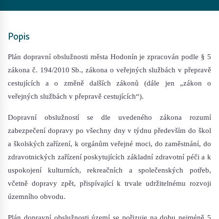
Popis
Plán dopravní obslužnosti města Hodonín je zpracován podle § 5
zákona č. 194/2010 Sb., zákona o veřejných službách v přepravě
cestujících a o změně dalších zákonů (dále jen „zákon o
veřejných službách v přepravě cestujících“).
Dopravní obslužností se dle uvedeného zákona rozumí
zabezpečení dopravy po všechny dny v týdnu především do škol
a školských zařízení, k orgánům veřejné moci, do zaměstnání, do
zdravotnických zařízení poskytujících základní zdravotní péči a k
uspokojení kulturních, rekreačních a společenských potřeb,
včetně dopravy zpět, přispívající k trvale udržitelnému rozvoji
územního obvodu.
Plán dopravní obslužnosti území se pořizuje na dobu nejméně 5