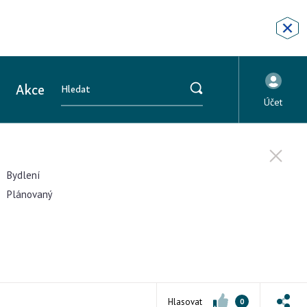
Akce
Účet
Bydlení
Plánovaný
Hlasovat
0