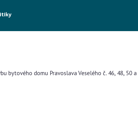
itiky
bu bytového domu Pravoslava Veselého č. 46, 48, 50 a 